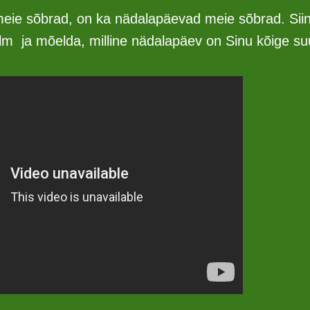
meie sõbrad, on ka nädalapäevad meie sõbrad. Siin
ilm ja mõelda, milline nädalapäev on Sinu kõige s