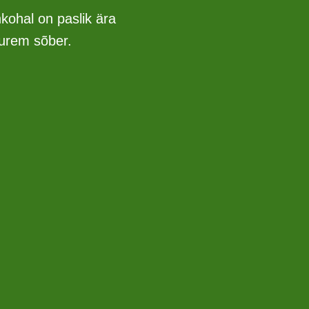
kohal on paslik ära
uurem sõber.