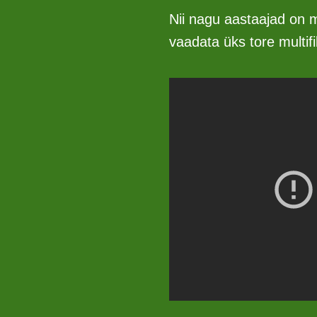
Nii nagu aastaajad on 
vaadata üks tore multif