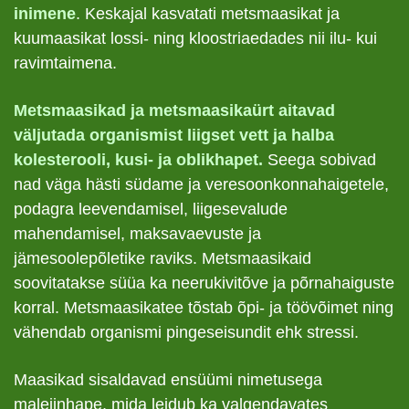
inimene
. Keskajal kasvatati metsmaasikat ja
kuumaasikat lossi- ning kloostriaedades nii ilu- kui
ravimtaimena.
Metsmaasikad ja metsmaasikaürt aitavad
väljutada organismist liigset vett ja halba
kolesterooli, kusi- ja oblikhapet.
Seega sobivad
nad väga hästi südame ja veresoonkonnahaigetele,
podagra leevendamisel, liigesevalude
mahendamisel, maksavaevuste ja
jämesoolepõletike raviks. Metsmaasikaid
soovitatakse süüa ka neerukivitõve ja põrnahaiguste
korral. Metsmaasikatee tõstab õpi- ja töövõimet ning
vähendab organismi pingeseisundit ehk stressi.
Maasikad sisaldavad ensüümi nimetusega
maleiinhape, mida leidub ka valgendavates