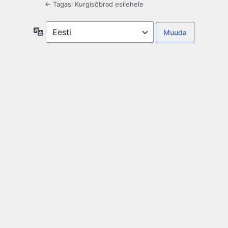
← Tagasi Kurgisõbrad esilehele
Keel