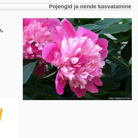
Pojengid ja nende kasvatamine
e,